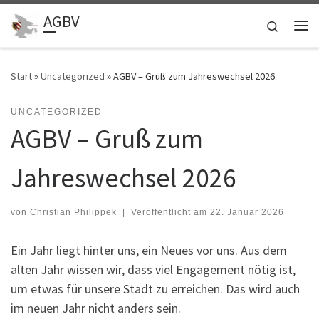
AGBV
Zum Inhalt springen
Search
Me
Start
»
Uncategorized
»
AGBV – Gruß zum Jahreswechsel 2026
UNCATEGORIZED
AGBV – Gruß zum
Jahreswechsel 2026
von
Christian Philippek
|
Veröffentlicht am
22. Januar 2026
Ein Jahr liegt hinter uns, ein Neues vor uns. Aus dem
alten Jahr wissen wir, dass viel Engagement nötig ist,
um etwas für unsere Stadt zu erreichen. Das wird auch
im neuen Jahr nicht anders sein.