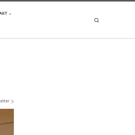
AKT
Search
eiter