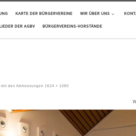
GUNG
KARTE DER BÜRGERVEREINE
WIR ÜBER UNS
KONT
IEDER DER AGBV
BÜRGERVEREINS-VORSTÄNDE
mit den Abmessungen
1624 × 1080
W