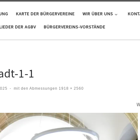
GUNG
KARTE DER BÜRGERVEREINE
WIR ÜBER UNS
KONT
IEDER DER AGBV
BÜRGERVEREINS-VORSTÄNDE
adt-1-1
2025
-
mit den Abmessungen
1918 × 2560
W