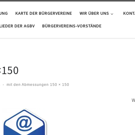
GUNG
KARTE DER BÜRGERVEREINE
WIR ÜBER UNS
KONT
IEDER DER AGBV
BÜRGERVEREINS-VORSTÄNDE
×150
4
-
mit den Abmessungen
150 × 150
W