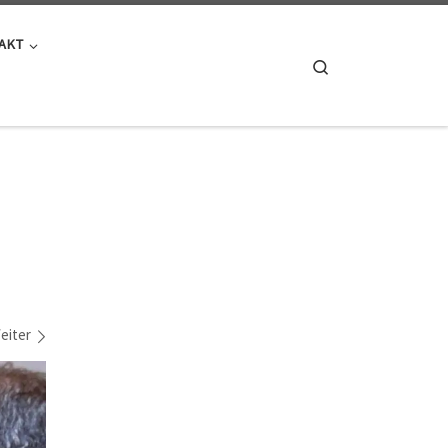
AKT
Search
eiter