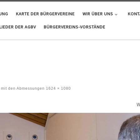
GUNG
KARTE DER BÜRGERVEREINE
WIR ÜBER UNS
KONT
IEDER DER AGBV
BÜRGERVEREINS-VORSTÄNDE
mit den Abmessungen
1624 × 1080
W