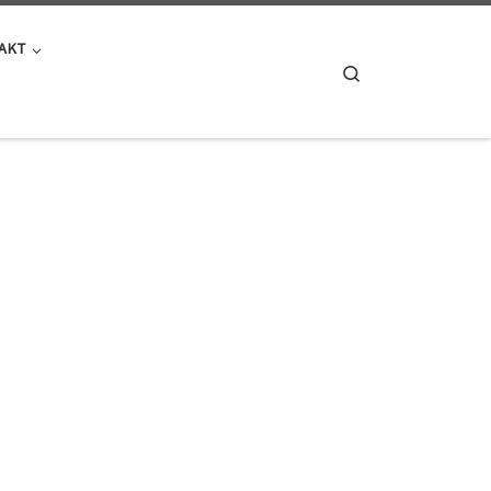
AKT
Search