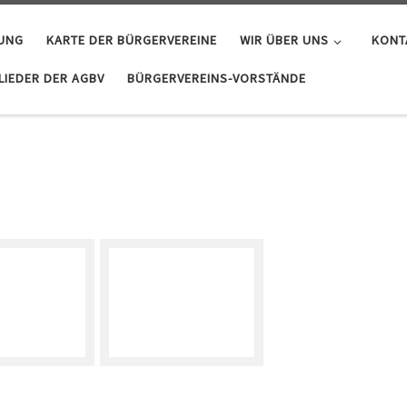
GUNG
KARTE DER BÜRGERVEREINE
WIR ÜBER UNS
KONT
IEDER DER AGBV
BÜRGERVEREINS-VORSTÄNDE