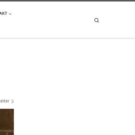
AKT
Search
eiter