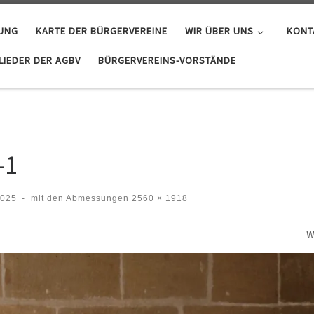
GUNG
KARTE DER BÜRGERVEREINE
WIR ÜBER UNS
KONT
IEDER DER AGBV
BÜRGERVEREINS-VORSTÄNDE
-1
2025
-
mit den Abmessungen
2560 × 1918
W