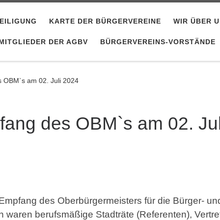
EILIGUNG
KARTE DER BÜRGERVEREINE
WIR ÜBER 
MITGLIEDER DER AGBV
BÜRGERVEREINS-VORSTÄNDE
 OBM`s am 02. Juli 2024
ang des OBM`s am 02. Jul
le Empfang des Oberbürgermeisters für die Bürger- un
n waren berufsmäßige Stadträte (Referenten), Vertre