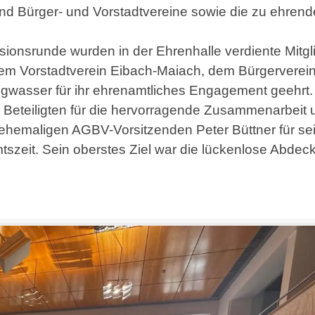
und Bürger- und Vorstadtvereine sowie die zu ehren
sionsrunde wurden in der Ehrenhalle verdiente Mitgl
em Vorstadtverein Eibach-Maiach, dem Bürgerverei
gwasser für ihr ehrenamtliches Engagement geehrt.
 Beteiligten für die hervorragende Zusammenarbeit 
 ehemaligen AGBV-Vorsitzenden Peter Büttner für se
tszeit. Sein oberstes Ziel war die lückenlose Abdec