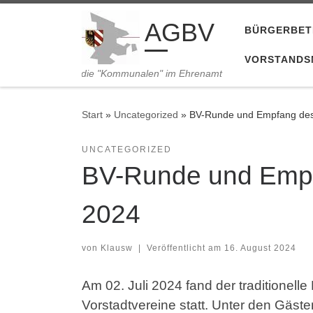
Zum Inhalt springen
AGBV
BÜRGERBET
VORSTANDS
die "Kommunalen" im Ehrenamt
Start
»
Uncategorized
»
BV-Runde und Empfang des
UNCATEGORIZED
BV-Runde und Empf
2024
von
Klausw
|
Veröffentlicht am
16. August 2024
Am 02. Juli 2024 fand der traditionel
Vorstadtvereine statt. Unter den Gäste