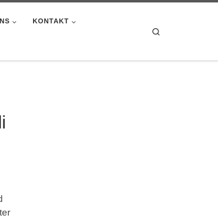
UNS
KONTAKT
Search
i
d
ter